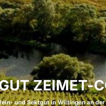
GUT ZEIMET-
Wein- und Sektgut in Wiltingen an der