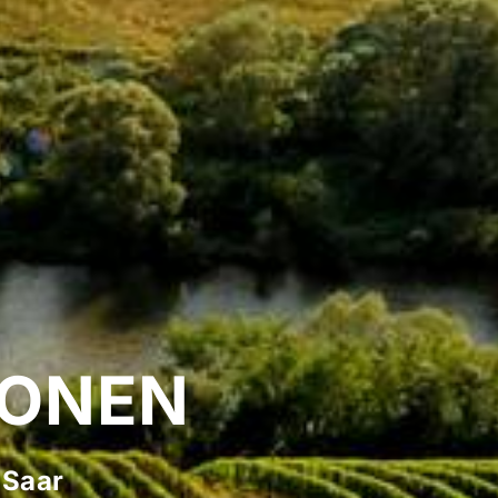
CONEN
 Saar