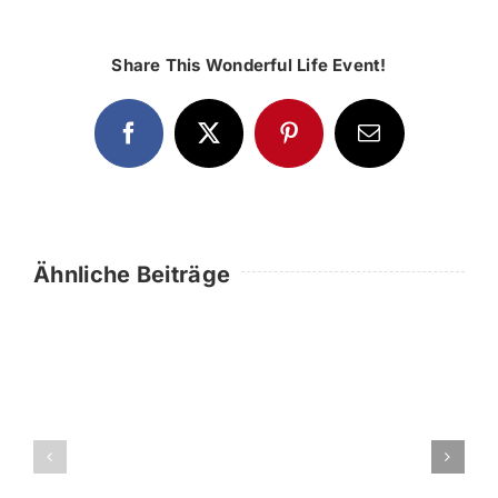
Share This Wonderful Life Event!
Facebook
Twitter
Pinterest
E-
Mail
Ähnliche Beiträge